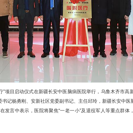
医疗”项目启动仪式在新疆长安中医脑病医院举行，乌鲁木齐市
委书记杨勇刚、安新社区党委副书记、主任邱玲，新疆长安中医
在发言中表示，医院将聚焦“一老一小”及退役军人等重点群体，
。