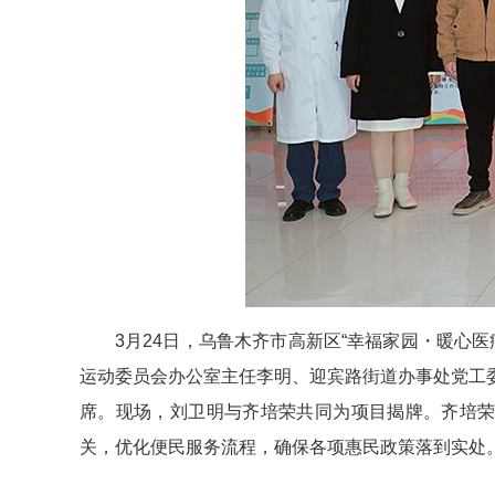
3月24日，乌鲁木齐市高新区“幸福家园・暖心
运动委员会办公室主任李明、迎宾路街道办事处党工
席。现场，刘卫明与齐培荣共同为项目揭牌。齐培荣
关，优化便民服务流程，确保各项惠民政策落到实处