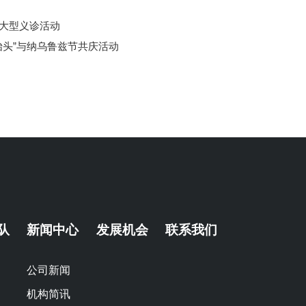
”大型义诊活动
抬头”与纳乌鲁兹节共庆活动
队
新闻中心
发展机会
联系我们
公司新闻
机构简讯