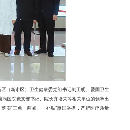
高新区（新市区）卫生健康委党组书记刘卫明、爱国卫生
脑病医院党支部书记、院长齐培荣等相关单位的领导出
落实“三免、两减、一补贴”惠民举措，严把医疗质量