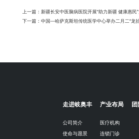
上一篇：
新疆长安中医脑病医院开展“助力新疆 健康惠民
下一篇：
中国—哈萨克斯坦传统医学中心举办二月二“龙
走进岐奥丰
产业布局
团
公司简介
医疗机构
使命与愿景
连锁门诊