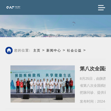
>
>
>
您的位置:
主页
新闻中心
社会公益
第八次全国残
8月25日，由陕西
省第八次全国残疾
把脉问诊、提供养生
发布时间：2024-08