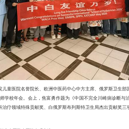
院儿童医院名誉院长、欧洲中医药中心中方主席、俄罗斯卫生部
童医师学校年会。会上，焦富勇作题为《中国不完全川崎病诊断与
科治疗领域特殊贡献奖、白俄罗斯布列斯特卫生局杰出贡献奖三