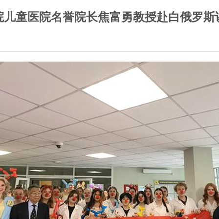
院儿童医院名誉院长焦富勇教授赴白俄罗斯