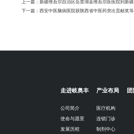
上一篇：
新疆维吾尔自治区岳普湖县维吾尔医医院到新疆
下一篇：
西安中医脑病医院获陕西省中医药突出贡献奖等
走进岐奥丰
产业布局
团
公司简介
医疗机构
使命与愿景
连锁门诊
发展历程
制剂中心