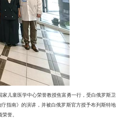
国家儿童医学中心荣誉教授焦富勇一行，受白俄罗斯卫
治疗指南》的演讲，并被白俄罗斯官方授予布列斯特地
项荣誉。