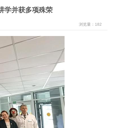
讲学并获多项殊荣
浏览量：182