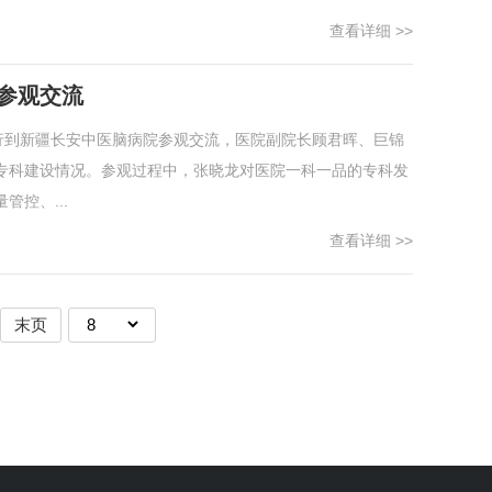
查看详细 >>
参观交流
行到新疆长安中医脑病院参观交流，医院副院长顾君晖、巨锦
专科建设情况。参观过程中，张晓龙对医院一科一品的专科发
控、...
查看详细 >>
末页