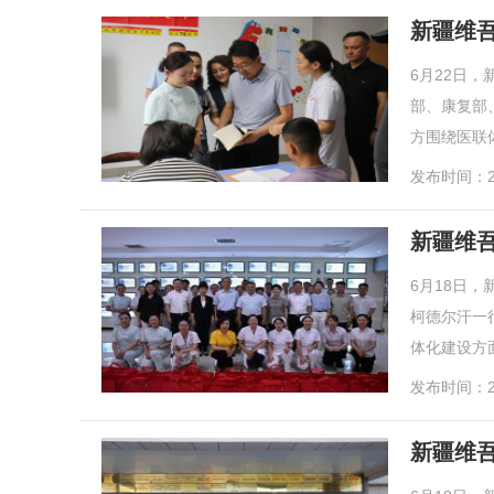
新疆维
6月22日
部、康复部
方围绕医联
发布时间：20
新疆维
6月18日
柯德尔汗一
体化建设方面
发布时间：20
新疆维