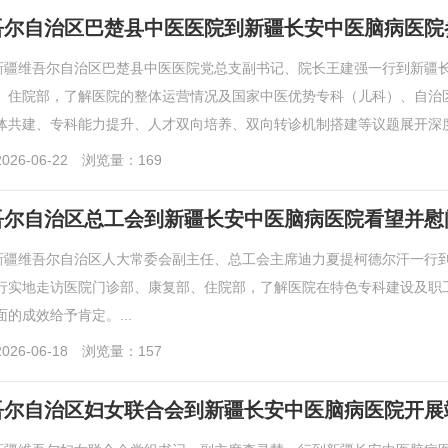
吾尔自治区巴楚县中医医院到新疆长安中医脑病医院
，新疆维吾尔自治区巴楚县中医医院党总支副书记、院长王建强一行到新疆
、住院部，了解医院的整体运营情况及国家中医优势专科（儿科）、自治
体共建、专科能力提升、人才双向培养、双向转诊机制搭建等议题展开深度讨
26-06-22
浏览量：169
吾尔自治区总工会到新疆长安中医脑病医院看望并慰
，新疆维吾尔自治区人大常委会副主任、总工会主席迪力夏提柯德尔汗一行
行实地走访医院门诊部、康复部、住院部，了解医院在特色专科建设及职
的成效给予肯定。...
26-06-18
浏览量：157
吾尔自治区妇女联合会到新疆长安中医脑病医院开展