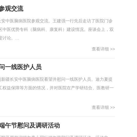
参观交流
长安中医脑病医院参观交流。王建强一行先后走访了医院门诊
区中医优势专科（脑病科、康复科）建设情况。座谈会上，双
论。...
查看详细 >>
问一线医护人员
到新疆长安中医脑病医院看望并慰问一线医护人员。迪力夏提
工权益保障等方面的情况，并对医院在产学研结合、医教研一
查看详细 >>
端午节慰问及调研活动