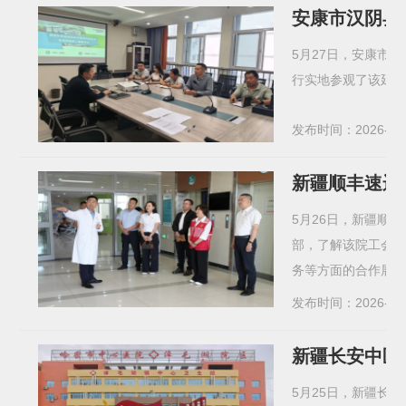
安康市汉阴县
5月27日，安康市
行实地参观了该延伸
发布时间：2026-05
新疆顺丰速运
5月26日，新疆顺
部，了解该院工会
务等方面的合作展开探
发布时间：2026-05
新疆长安中医
5月25日，新疆长