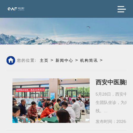
>
>
>
您的位置:
主页
新闻中心
机构简讯
西安中医脑病
5月28日，西安中
生团队坐诊，为来
线。...
发布时间：2026-05