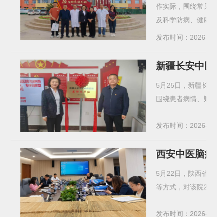
作实际，围绕常见
及科学防病、健康养
发布时间：2026-05
新疆长安中医
5月25日，新疆长
围绕患者病情、疑难
发布时间：2026-05
西安中医脑病
5月22日，陕西省
等方式，对该院20
发布时间：2026-05