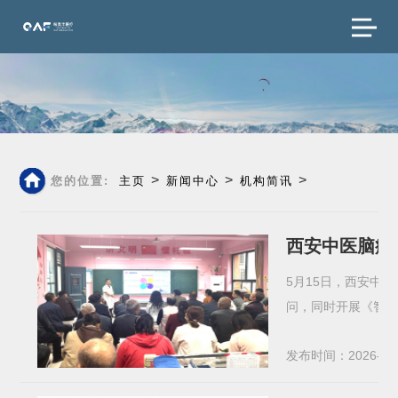
>
>
>
您的位置:
主页
新闻中心
机构简讯
西安中医脑病
5月15日，西安中
问，同时开展《智力
发布时间：2026-05