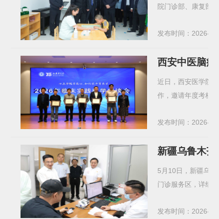
院门诊部、康复部、
发布时间：2026-05
西安中医脑病
近日，西安医学院召
作，邀请年度考核优
发布时间：2026-05
新疆乌鲁木齐
5月10日，新疆乌
门诊服务区，详细了
发布时间：2026-05