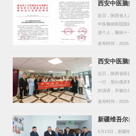
西安中医脑病
近日，陕西省人力
中医脑病医院国家
进个人，脑病十一科
发布时间：2026-05
西安中医脑病
近日，陕西省医促
一行，受白俄罗斯卫
的演讲，并被白俄罗
发布时间：2026-05
新疆维吾尔自
5月13日，新疆维